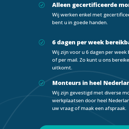
Alleen gecertificeerde m
R
Wij werken enkel met gecertifice
bent u in goede handen.
6 dagen per week bereikb
R
Wij zijn voor u 6 dagen per week
of per mail. Zo kunt u ons berei
uitkomt.
Monteurs in heel Nederla
R
Wij zijn gevestigd met diverse m
werkplaatsen door heel Nederlan
uw vraag of maak een afspraak.