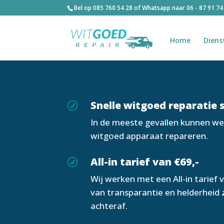
Bel op
085 760 54 28
of Whatsapp naar
06 - 87 91 74
Home
Diens
Snelle witgoed reparatie 
R
In de meeste gevallen kunnen we
witgoed apparaat repareren.
All-in tarief van €69,-
R
Wij werken met een All-in tarief 
van transparantie en helderheid
achteraf.