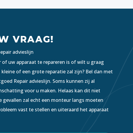
UW VRAAG!
pair advieslijn
 of uw apparaat te repareren is of wilt u graag
kleine of een grote reparatie zal zijn? Bel dan met
goed Repair advieslijn. Soms kunnen zij al
inschatting voor u maken. Helaas kan dit niet
ge gevallen zal echt een monteur langs moeten
bleem vast te stellen en uiteraard het apparaat