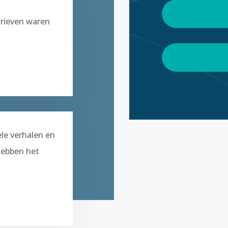
tarieven waren
e verhalen en
hebben het