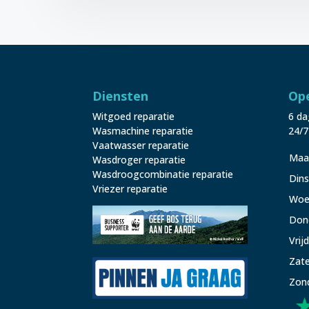
Diensten
Ope
Witgoed reparatie
6 da
Wasmachine reparatie
24/7
Vaatwasser reparatie
Maa
Wasdroger reparatie
Wasdroogcombinatie reparatie
Din
Vriezer reparatie
Woe
Don
Vrij
Zat
Zon