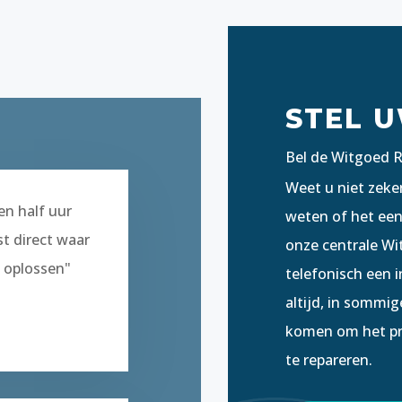
STEL 
Bel de Witgoed Re
Weet u niet zeker
en half uur
weten of het een 
t direct waar
onze centrale Wit
t oplossen"
telefonisch een 
altijd, in sommi
komen om het pro
te repareren.