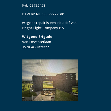
Kvk: 63735458
BTW nr: NL855377227B01
witgoed.repair is een initiatief van:
Bright Light Company B.V.
Witgoed Brigade
Van Deventerlaan
3528 AG Utrecht