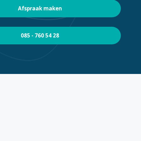
Afspraak maken
085 - 760 54 28