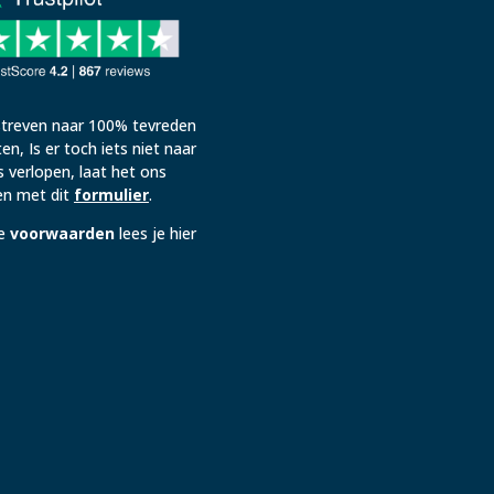
streven naar 100% tevreden
ten, Is er toch iets niet naar
 verlopen, laat het ons
n met dit
formulier
.
e
voorwaarden
lees je hier