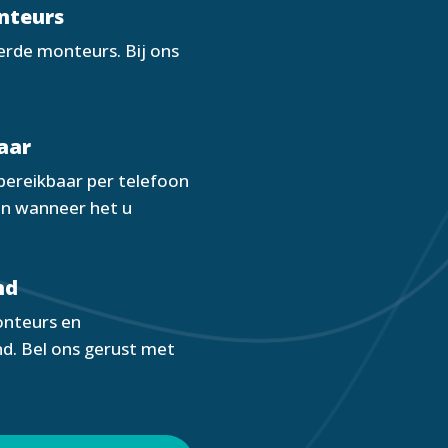
onteurs
erde monteurs. Bij ons
aar
 bereikbaar per telefoon
ken wanneer het u
nd
onteurs en
d. Bel ons gerust met