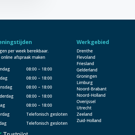
ningstijden
Werkgebied
gen per week bereikbaar.
Drenthe
 online afspraak maken
Flevoland
Friesland
ndag
08:00 – 18:00
Gelderland
Groningen
sdag
08:00 – 18:00
Limburg
nsdag
08:00 – 18:00
Noord-Brabant
Noord-Holland
derdag
08:00 – 18:00
Overijssel
dag
08:00 – 18:00
Utrecht
erdag
Telefonisch gesloten
Zeeland
Zuid-Holland
dag
Telefonisch gesloten