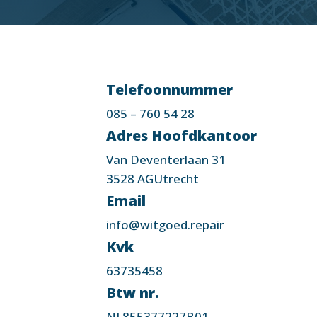
Telefoonnummer
085 – 760 54 28
Adres Hoofdkantoor
Van Deventerlaan 31
3528 AGUtrecht
Email
info@witgoed.repair
Kvk
63735458
Btw nr.
NL855377227B01