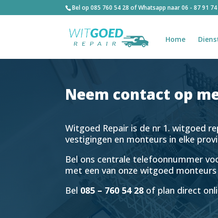
Bel op
085 760 54 28
of Whatsapp naar
06 - 87 91 74
Home
Diens
Neem contact op me
Witgoed Repair is de nr 1. witgoed r
vestigingen en monteurs in elke provin
Bel ons centrale telefoonnummer vo
met een van onze witgoed monteurs b
Bel
085 – 760 54 28
of plan direct onl