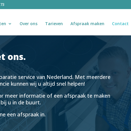
 73
ten
Over ons
Tarieven
Afspraak maken
Contact
t ons.
eparatie service van Nederland. Met meerdere
cie kunnen wij u altijd snel helpen!
or meer informatie of een afspraak te maken
ij u in de buurt.
ine een afspraak in.