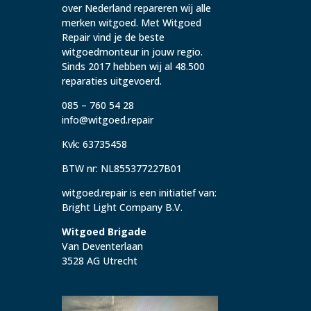
over Nederland repareren wij alle
merken witgoed. Met Witgoed
Repair vind je de beste
witgoedmonteur in jouw regio.
Sinds 2017 hebben wij al 48.500
reparaties uitgevoerd.
085 – 760 54 28
info@witgoed.repair
Kvk: 63735458
BTW nr: NL855377227B01
witgoed.repair is een initiatief van:
Bright Light Company B.V.
Witgoed Brigade
Van Deventerlaan
3528 AG Utrecht