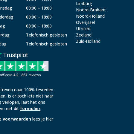
Limburg
nsdag
08:00 – 18:00
Noord-Brabant
Noord-Holland
derdag
08:00 – 18:00
Overijssel
dag
08:00 – 18:00
Utrecht
erdag
Telefonisch gesloten
Zeeland
Zuid-Holland
dag
Telefonisch gesloten
streven naar 100% tevreden
ten, Is er toch iets niet naar
 verlopen, laat het ons
n met dit
formulier
.
e
voorwaarden
lees je hier