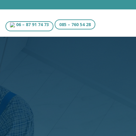
06 – 87 91 74 73
085 – 760 54 28