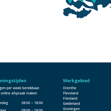
ningstijden
Werkgebied
gen per week bereikbaar.
Drenthe
 online afspraak maken
Flevoland
Friesland
ndag
08:00 – 18:00
Gelderland
Groningen
sdag
08:00 – 18:00