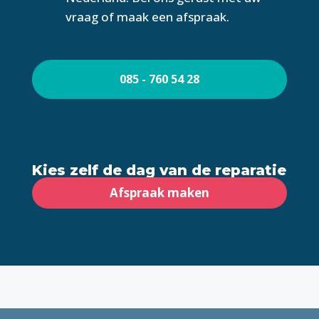
vraag of maak een afspraak.
085 - 760 54 28
Kies zelf de dag van de reparatie
Afspraak maken