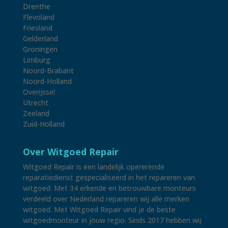
Drenthe
Flevoland
Friesland
Gelderland
Groningen
Limburg
Noord-Brabant
Noord-Holland
Overijssel
Utrecht
Zeeland
Zuid-Holland
Over Witgoed Repair
Witgoed Repair is een landelijk opererende
reparatiedienst gespecialiseerd in het repareren van
witgoed. Met 34 erkende en betrouwbare monteurs
verdeeld over Nederland repareren wij alle merken
witgoed. Met Witgoed Repair vind je de beste
witgoedmonteur in jouw regio. Sinds 2017 hebben wij