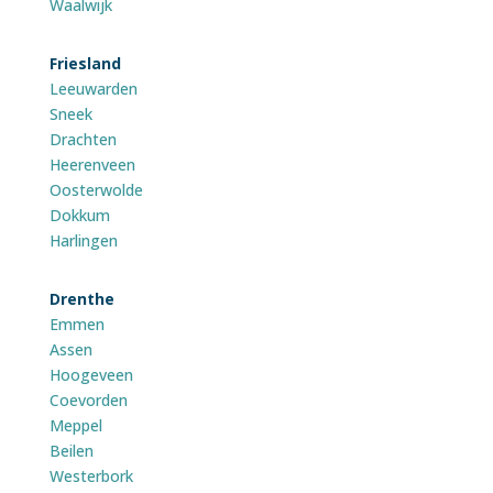
Waalwijk
Friesland
Leeuwarden
Sneek
Drachten
Heerenveen
Oosterwolde
Dokkum
Harlingen
Drenthe
Emmen
Assen
Hoogeveen
Coevorden
Meppel
Beilen
Westerbork