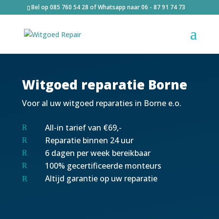
Bel op
085 760 54 28
of Whatsapp naar
06 - 87 91 74 73
Witgoed reparatie Borne
Voor al uw witgoed reparaties in Borne e.o.
All-in tarief van €69,-
R
Reparatie binnen 24 uur
R
6 dagen per week bereikbaar
R
100% gecertificeerde monteurs
R
Altijd garantie op uw reparatie
R