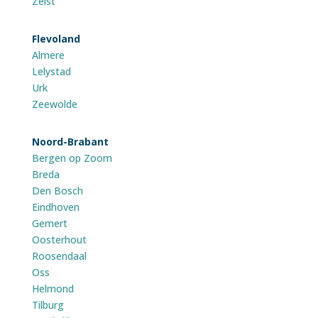
Zeist
Flevoland
Almere
Lelystad
Urk
Zeewolde
Noord-Brabant
Bergen op Zoom
Breda
Den Bosch
Eindhoven
Gemert
Oosterhout
Roosendaal
Oss
Helmond
Tilburg