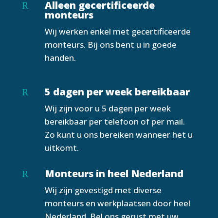
Alleen gecertificeerde
R
monteurs
Wij werken enkel met gecertificeerde
monteurs. Bij ons bent u in goede
handen.
5 dagen per week bereikbaar
R
Wij zijn voor u 5 dagen per week
bereikbaar per telefoon of per mail.
Zo kunt u ons bereiken wanneer het u
uitkomt.
Monteurs in heel Nederland
R
Wij zijn gevestigd met diverse
monteurs en werkplaatsen door heel
Nederland. Bel ons gerust met uw