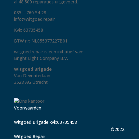
al 48.500 reparaties uitgevoerd.
085 – 760 54 28
info@witgoed.repair
Kvk: 63735458
BTW nr: NL855377227B01
witgoed.repair is een initiatief van:
Bright Light Company B.V.
Witgoed Brigade
Van Deventerlaan
3528 AG Utrecht
Voorwaarden
Witgoed Brigade kvk:63735458
©2022
Witgoed Repair