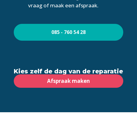
vraag of maak een afspraak.
085 - 760 54 28
Kies zelf de dag van de reparatie
Afspraak maken