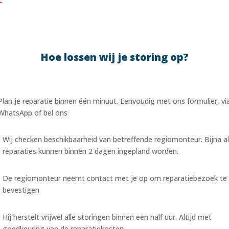
Hoe lossen wij je storing op?
Plan je reparatie binnen één minuut. Eenvoudig met ons formulier, vi
WhatsApp of bel ons
Wij checken beschikbaarheid van betreffende regiomonteur. Bijna al
reparaties kunnen binnen 2 dagen ingepland worden.
De regiomonteur neemt contact met je op om reparatiebezoek te
bevestigen
Hij herstelt vrijwel alle storingen binnen een half uur. Altijd met
goedkeuring van de reparatiekosten