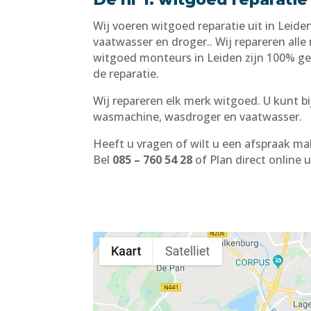
Wij voeren witgoed reparatie uit in Leid
vaatwasser en droger.. Wij repareren all
witgoed monteurs in Leiden zijn 100% gec
de reparatie.
Wij repareren elk merk witgoed. U kunt bi
wasmachine, wasdroger en vaatwasser.
Heeft u vragen of wilt u een afspraak m
Bel
085 – 760 54 28
of Plan direct online 