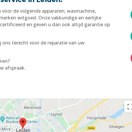
en voor de volgende apparaten; wasmachine,
e merken witgoed. Onze vakkundige en eerlijke
ertificeerd en geven u dan ook altijd garantie op
j ons terecht voor de reparatie van uw
aken?
uw afspraak.