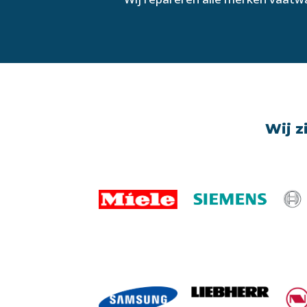
Wij z