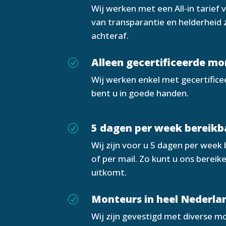
Wij werken met een All-in tarief 
van transparantie en helderheid
achteraf.
Alleen gecertificeerde m
R
Wij werken enkel met gecertifice
bent u in goede handen.
5 dagen per week bereikb
R
Wij zijn voor u 5 dagen per week
of per mail. Zo kunt u ons berei
uitkomt.
Monteurs in heel Nederla
R
Wij zijn gevestigd met diverse m