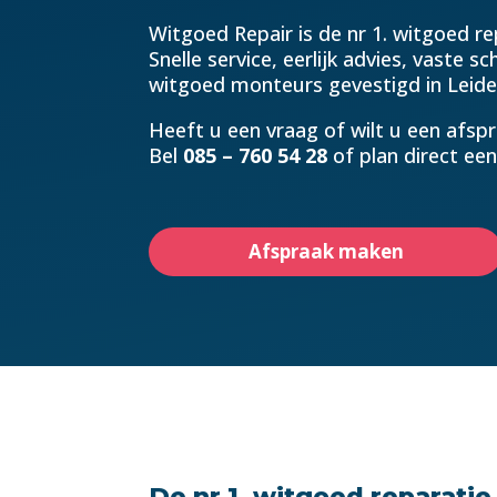
Witgoed Repair is de nr 1. witgoed r
Snelle service, eerlijk advies, vaste s
witgoed monteurs gevestigd in Leide
Heeft u een vraag of wilt u een afs
Bel
085 – 760 54 28
of plan direct een
Afspraak maken
De nr 1. witgoed reparatie