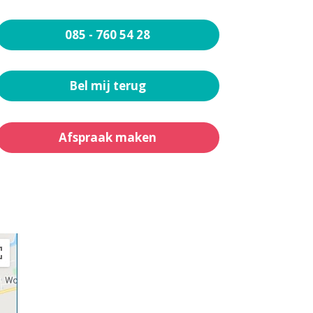
085 - 760 54 28
Bel mij terug
Afspraak maken