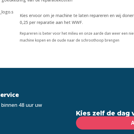
Kies ervoor om je machine te laten repareren en wij done
0,25 per reparatie aan het WWF.
Repareren is beter voor het milieu en onze aarde dan weer een ni
machine kopen en de oude naar de schroothoop brengen
service
 binnen 48 uur uw
Kies zelf de dag 
A