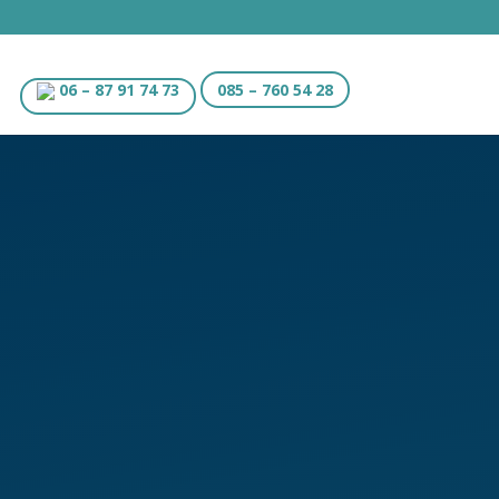
06 – 87 91 74 73
085 – 760 54 28