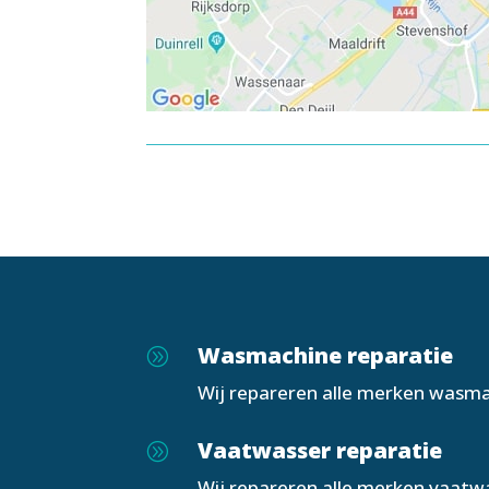
Wasmachine reparatie
A
Wij repareren alle merken wasma
Vaatwasser reparatie
A
Wij repareren alle merken vaatw