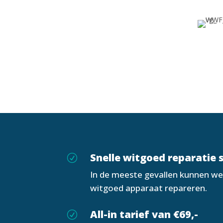
Snelle witgoed reparatie 
R
In de meeste gevallen kunnen we
witgoed apparaat repareren.
All-in tarief van €69,-
R