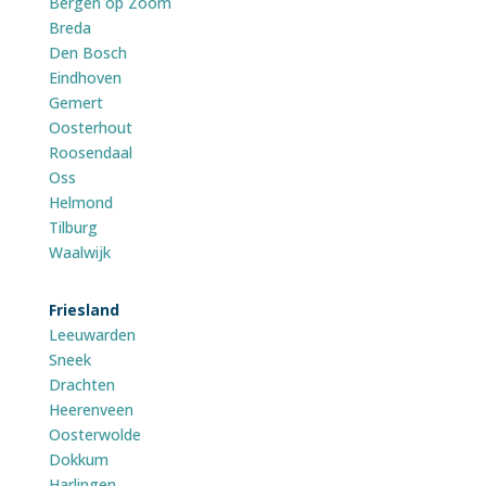
Bergen op Zoom
Breda
Den Bosch
Eindhoven
Gemert
Oosterhout
Roosendaal
Oss
Helmond
Tilburg
Waalwijk
Friesland
Leeuwarden
Sneek
Drachten
Heerenveen
Oosterwolde
Dokkum
Harlingen