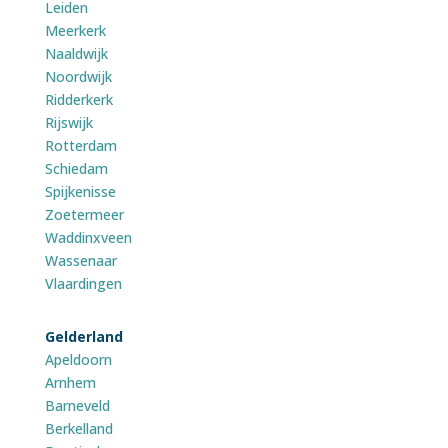
Leiden
Meerkerk
Naaldwijk
Noordwijk
Ridderkerk
Rijswijk
Rotterdam
Schiedam
Spijkenisse
Zoetermeer
Waddinxveen
Wassenaar
Vlaardingen
Gelderland
Apeldoorn
Arnhem
Barneveld
Berkelland