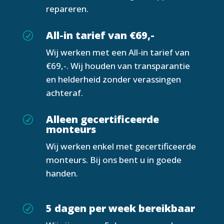
repareren.
All-in tarief van €69,-
R
Wij werken met een All-in tarief van
€69,-. Wij houden van transparantie
en helderheid zonder verassingen
achteraf.
Alleen gecertificeerde
R
monteurs
Wij werken enkel met gecertificeerde
monteurs. Bij ons bent u in goede
handen.
5 dagen per week bereikbaar
R