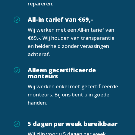
repareren.
All-in tarief van €69,-
R
Wij werken met een All-in tarief van
€69,-. Wij houden van transparantie
en helderheid zonder verassingen
achteraf.
Alleen gecertificeerde
R
monteurs
Wij werken enkel met gecertificeerde
monteurs. Bij ons bent u in goede
handen.
5 dagen per week bereikbaar
R
Wij zijn voor u 5 dagen per week