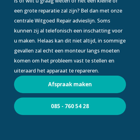
is of wilt u graag weten of het een kleine of
een grote reparatie zal zijn? Bel dan met onze
centrale Witgoed Repair advieslijn. Soms
kunnen zij al telefonisch een inschatting voor
u maken. Helaas kan dit niet altijd, in sommige
gevallen zal echt een monteur langs moeten
komen om het probleem vast te stellen en
uiteraard het apparaat te repareren.
Afspraak maken
085 - 760 54 28