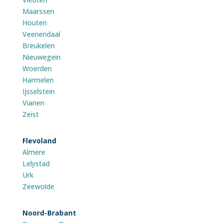
Maarssen
Houten
Veenendaal
Breukelen
Nieuwegein
Woerden
Harmelen
Ijsselstein
Vianen
Zeist
Flevoland
Almere
Lelystad
Urk
Zeewolde
Noord-Brabant