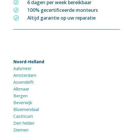
6 dagen per week bereikbaar
R
100% gecertificeerde monteurs
R
Altijd garantie op uw reparatie
R
Noord-Holland
Aalsmeer
Amsterdam
Assendelft
Alkmaar
Bergen
Beverwijk
Bloemendaal
Castricum
Den helder
Diemen