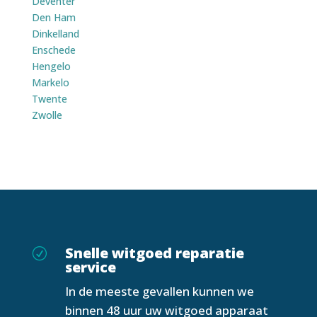
Deventer
Den Ham
Dinkelland
Enschede
Hengelo
Markelo
Twente
Zwolle
Snelle witgoed reparatie
R
service
In de meeste gevallen kunnen we
binnen 48 uur uw witgoed apparaat