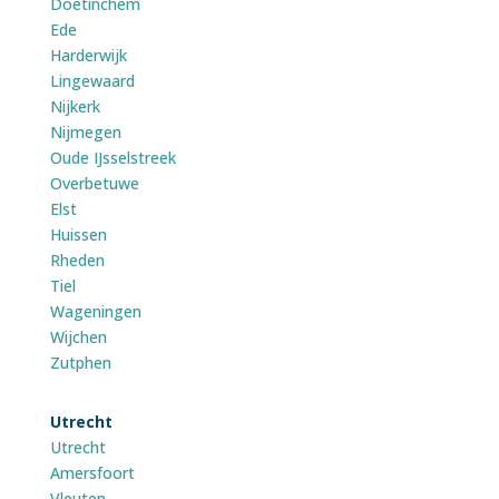
Doetinchem
Ede
Harderwijk
Lingewaard
Nijkerk
Nijmegen
Oude IJsselstreek
Overbetuwe
Elst
Huissen
Rheden
Tiel
Wageningen
Wijchen
Zutphen
Utrecht
Utrecht
Amersfoort
Vleuten