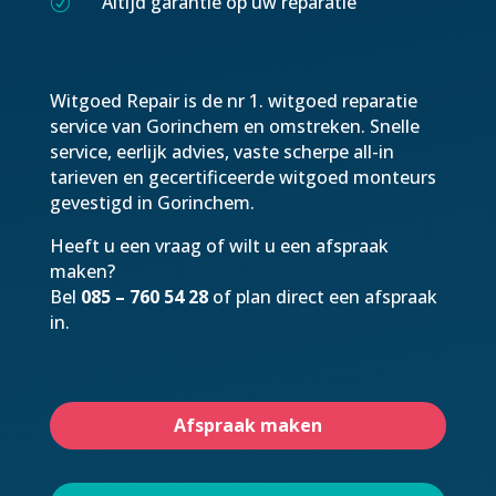
Altijd garantie op uw reparatie
R
Witgoed Repair is de nr 1. witgoed reparatie
service van Gorinchem en omstreken. Snelle
service, eerlijk advies, vaste scherpe all-in
tarieven en gecertificeerde witgoed monteurs
gevestigd in Gorinchem.
Heeft u een vraag of wilt u een afspraak
maken?
Bel
085 – 760 54 28
of plan direct een afspraak
in.
Afspraak maken