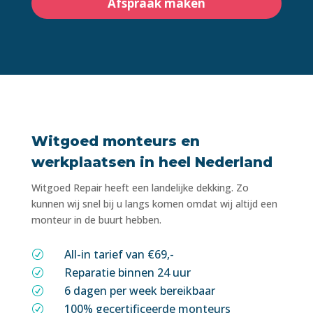
Afspraak maken
Witgoed monteurs en
werkplaatsen in heel Nederland
Witgoed Repair heeft een landelijke dekking. Zo
kunnen wij snel bij u langs komen omdat wij altijd een
monteur in de buurt hebben.
All-in tarief van €69,-
R
Reparatie binnen 24 uur
R
6 dagen per week bereikbaar
R
100% gecertificeerde monteurs
R