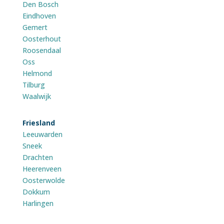
Den Bosch
Eindhoven
Gemert
Oosterhout
Roosendaal
Oss
Helmond
Tilburg
Waalwijk
Friesland
Leeuwarden
Sneek
Drachten
Heerenveen
Oosterwolde
Dokkum
Harlingen