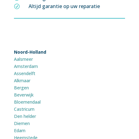
Altijd garantie op uw reparatie
R
Noord-Holland
Aalsmeer
Amsterdam
Assendelft
Alkmaar
Bergen
Beverwijk
Bloemendaal
Castricum
Den helder
Diemen
Edam
Heemstede