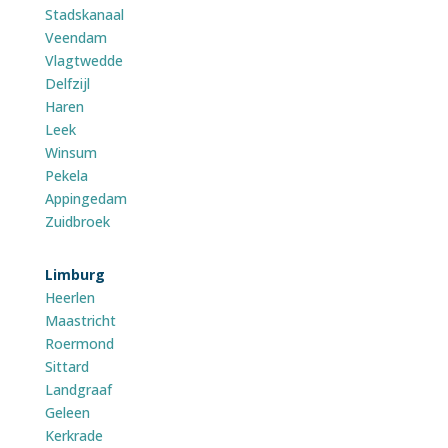
Stadskanaal
Veendam
Vlagtwedde
Delfzijl
Haren
Leek
Winsum
Pekela
Appingedam
Zuidbroek
Limburg
Heerlen
Maastricht
Roermond
Sittard
Landgraaf
Geleen
Kerkrade