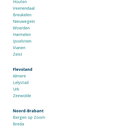
Houten
Veenendaal
Breukelen
Nieuwegein
Woerden
Harmelen
Ijsselstein
Vianen
Zeist
Flevoland
Almere
Lelystad
Urk
Zeewolde
Noord-Brabant
Bergen op Zoom
Breda