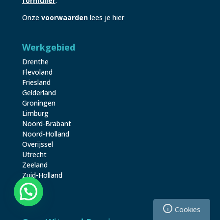
formulier
.
Onze
voorwaarden
lees je hier
Werkgebied
Drenthe
Flevoland
Friesland
Gelderland
Groningen
Limburg
Noord-Brabant
Noord-Holland
Overijssel
Utrecht
Zeeland
Zuid-Holland
i
Cookies