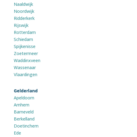
Naaldwijk
Noordwijk
Ridderkerk
Rijswijk
Rotterdam
Schiedam
Spijkenisse
Zoetermeer
Waddinxveen
Wassenaar
Vlaardingen
Gelderland
Apeldoorn
Arnhem
Barneveld
Berkelland
Doetinchem
Ede