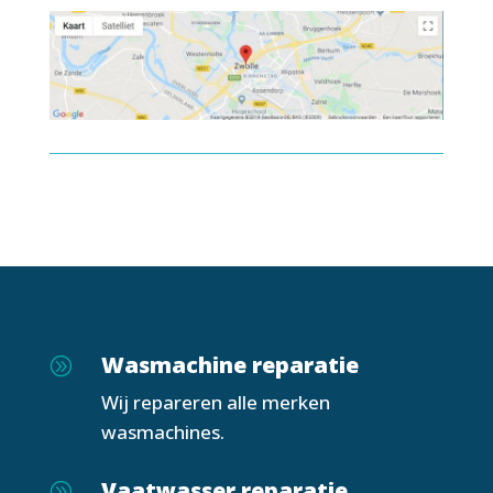
Wasmachine reparatie
A
Wij repareren alle merken
wasmachines.
Vaatwasser reparatie
A