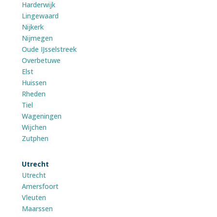
Harderwijk
Lingewaard
Nijkerk
Nijmegen
Oude IJsselstreek
Overbetuwe
Elst
Huissen
Rheden
Tiel
Wageningen
Wijchen
Zutphen
Utrecht
Utrecht
Amersfoort
Vleuten
Maarssen